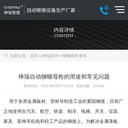
内容详情
- CONTENT -
当前位置：
首页
>>
禅瑞资讯
>>
铆螺母枪资讯
禅瑞自动铆螺母枪的用途和常见问题
发布时间：2022-08-28 07:53:03 浏览次数：
2146
次
用于各类金属板材、管材等制造工业的紧固铆接，目前广
泛地使用在汽车、航空、铁道、制冷、电梯、开关、仪器、
家具、装饰等机电和轻工产品的铆接上。为解决金属薄板、