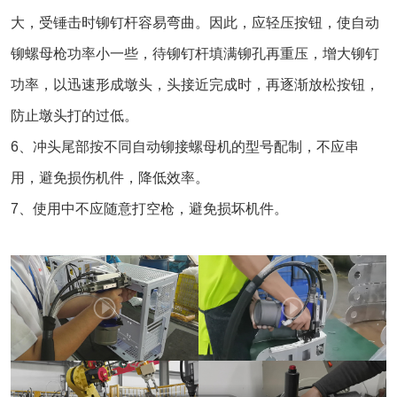
大，受锤击时铆钉杆容易弯曲。因此，应轻压按钮，使自动
铆螺母枪功率小一些，待铆钉杆填满铆孔再重压，增大铆钉
功率，以迅速形成墩头，头接近完成时，再逐渐放松按钮，
防止墩头打的过低。
6、冲头尾部按不同
自动铆接螺母机
的型号配制，不应串
用，避免损伤机件，降低效率。
7、使用中不应随意打空枪，避免损坏机件。