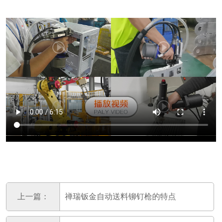
上一篇：
禅瑞钣金自动送料铆钉枪的特点